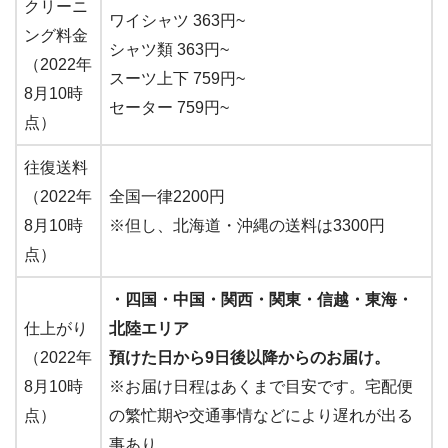
クリーニ
ワイシャツ 363円~
ング料金
シャツ類 363円~
（2022年
スーツ上下 759円~
8月10時
セーター 759円~
点）
往復送料
（2022年
全国一律2200円
8月10時
※但し、北海道・沖縄の送料は3300円
点）
・四国・中国・関西・関東・信越・東海・
仕上がり
北陸エリア
（2022年
預けた日から9日後以降からのお届け。
8月10時
※お届け日程はあくまで目安です。宅配便
点）
の繁忙期や交通事情などにより遅れが出る
事あり