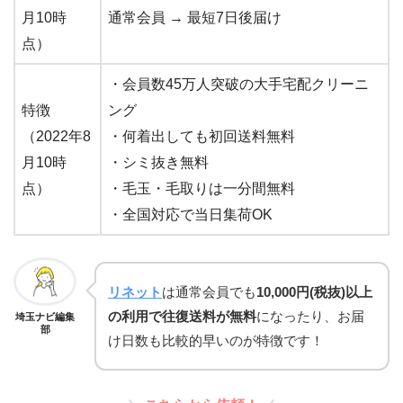
月10時
通常会員 → 最短7日後届け
点）
・会員数45万人突破の大手宅配クリーニ
特徴
ング
（2022年8
・何着出しても初回送料無料
月10時
・シミ抜き無料
点）
・毛玉・毛取りは一分間無料
・全国対応で当日集荷OK
リネット
は通常会員でも
10,000円(税抜)以上
の利用で往復送料が無料
になったり、お届
埼玉ナビ編集
部
け日数も比較的早いのが特徴です！