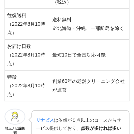
（税込）
往復送料
送料無料
（2022年8月10時
※北海道・沖縄、一部離島を除く
点）
お届け日数
（2022年8月10時
最短10日で全国対応可能
点）
特徴
創業60年の老舗クリーニング会社
（2022年8月10時
が運営
点）
リナビス
は依頼が５点以上のコースからサ
ービス提供しており、
点数が多ければ多い
埼玉ナビ編集
部