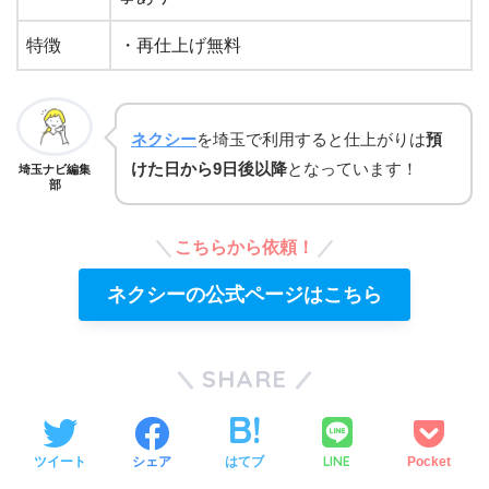
特徴
・再仕上げ無料
ネクシー
を埼玉で利用すると仕上がりは
預
けた日から9日後以降
となっています！
埼玉ナビ編集
部
こちらから依頼！
ネクシーの公式ページはこちら
SHARE
LINE
ツイート
シェア
はてブ
Pocket