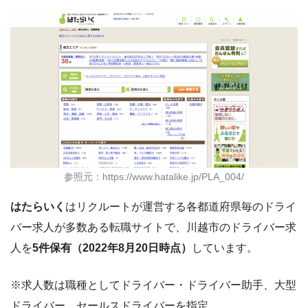
参照元：https://www.hatalike.jp/PLA_004/
はたらいく
はリクルートが運営する各都道府県毎のドライ
バー求人が多数ある転職サイトで、川越市のドライバー求
人を
5件保有（2022年8月20日時点）
しています。
※求人数は職種としてドライバー・ドライバー助手、大型
ドライバー、セールスドライバーを指定