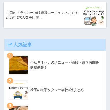
川口のドライバー向け転職エージェントおすす
め3選【求人数を比較…
人気記事
1
小江戸オハナのメニュー・値段・待ち時間を
徹底解説！
2
埼玉の大手タクシー会社4社まとめ
3