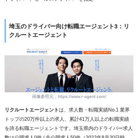
埼玉のドライバー向け転職エージェント3：リ
クルートエージェント
画像参照元：https://www.r-agent.com/
リクルートエージェント
は、求人数・転職実績No.1 業界
トップの20万件以上の求人、累計41万人以上の転職実績
を誇る転職エージェントです。埼玉県内のドライバー求人
数は公開求人0件 / 非公開求人50件（2022年8月20日時