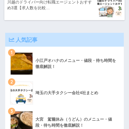
川越のドライバー向け転職エージェントおすす
め3選【求人数を比較…
人気記事
1
小江戸オハナのメニュー・値段・待ち時間を
徹底解説！
2
埼玉の大手タクシー会社4社まとめ
3
大宮 駕籠休み（うどん）のメニュー・値
段・待ち時間を徹底解説！